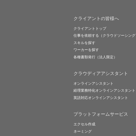
クライアントの皆様へ
クライアントトップ
仕事を依頼する（クラウドソーシング
スキルを探す
ワーカーを探す
各種書類発行（法人限定）
クラウディアアシスタント
オンラインアシスタント
経理業務特化オンラインアシスタント
英語対応オンラインアシスタント
プラットフォームサービス
エクセル作成
ネーミング