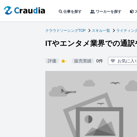
仕事を探す
ワーカーを探す
クラウドソーシングTOP
スキル一覧
ライティン
ITやエンタメ業界での通
評価
-
販売実績
0件
お気に入