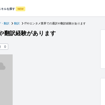
スキルを探す
NEW
グ・翻訳
翻訳
ITやエンタメ業界での通訳や翻訳経験があります
訳や翻訳経験があります
り
0