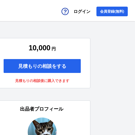
ログイン
会員登録(無料)
10,000
円
見積もりの相談をする
見積もりの相談後に購入できます
出品者プロフィール