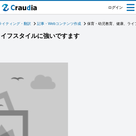
ログイン
ライティング・翻訳
記事・Webコンテンツ作成
保育・幼児教育、健康、ライ
ライフスタイルに強いですます