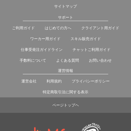
サイトマップ
サポート
ご利用ガイド
はじめての方へ
クライアント用ガイド
ワーカー用ガイド
スキル販売ガイド
仕事受発注ガイドライン
チャットご利用ガイド
手数料について
よくある質問
お問い合わせ
運営情報
運営会社
利用規約
プライバシーポリシー
特定商取引法に関する表示
ページトップヘ