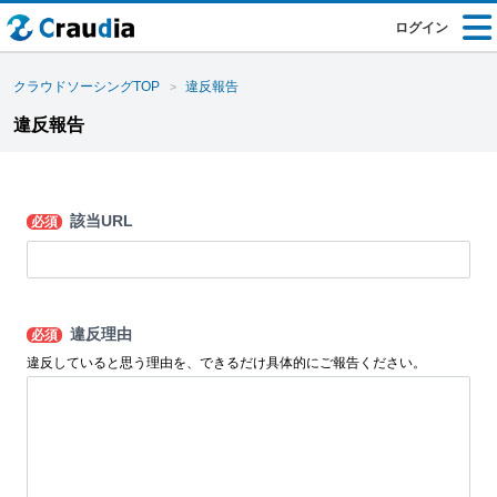
ログイン
クラウドソーシングTOP
違反報告
違反報告
該当URL
必須
違反理由
必須
違反していると思う理由を、できるだけ具体的にご報告ください。