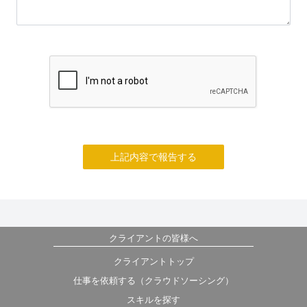
上記内容で報告する
クライアントの皆様へ
クライアントトップ
仕事を依頼する（クラウドソーシング）
スキルを探す