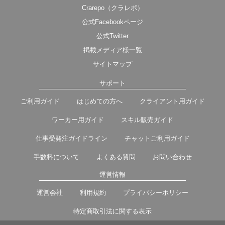
Crarepo（クラレポ）
公式Facebookページ
公式Twitter
掲載メディア様一覧
サイトマップ
サポート
ご利用ガイド
はじめての方へ
クライアント用ガイド
ワーカー用ガイド
スキル販売ガイド
仕事受発注ガイドライン
チャットご利用ガイド
手数料について
よくある質問
お問い合わせ
運営情報
運営会社
利用規約
プライバシーポリシー
特定商取引法に関する表示