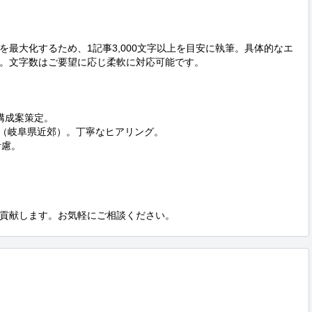
最大化するため、1記事3,000文字以上を目安に執筆。具体的なエ
。文字数はご要望に応じ柔軟に対応可能です。

構成案策定。

面（岐阜県近郊）。丁寧なヒアリング。

慮。





貢献します。お気軽にご相談ください。