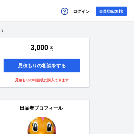
ログイン
会員登録(無料)
ます
3,000
円
見積もりの相談をする
見積もりの相談後に購入できます
出品者プロフィール