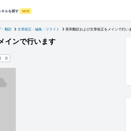
スキルを探す
NEW
グ・翻訳
文章校正・編集・リライト
英和翻訳および文章校正をメインで行い
メインで行います
り
0