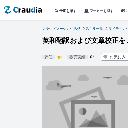
仕事を探す
ワーカーを探す
クラウドソーシングTOP
スキル一覧
ライティン
英和翻訳および文章校正を
評価
-
販売実績
0件
お気に入