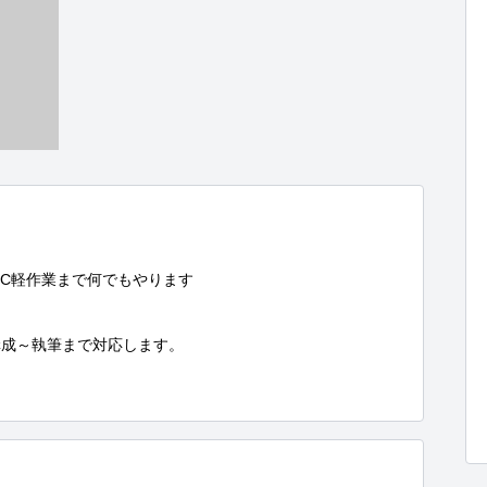
C軽作業まで何でもやります

成～執筆まで対応します。
