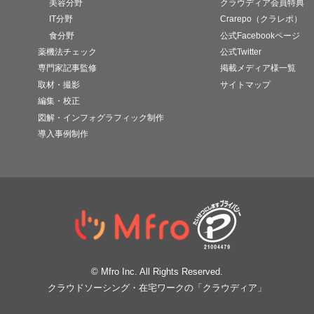
美容分野
クラウディア会員特典
IT分野
Crarepo（クラレポ）
食分野
公式Facebookページ
薬機法チェック
公式Twitter
専門家記事監修
掲載メディア様一覧
取材・撮影
サイトマップ
編集・校正
図解・インフォグラフィック制作
導入事例制作
© Mfro Inc. All Rights Reserved.
クラウドソーシング・在宅ワークの「クラウディア」