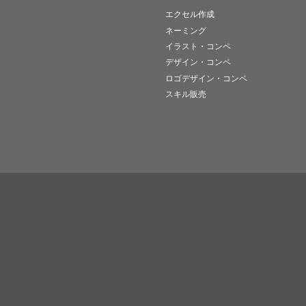
エクセル作成
ネーミング
イラスト・コンペ
デザイン・コンペ
ロゴデザイン・コンペ
スキル販売