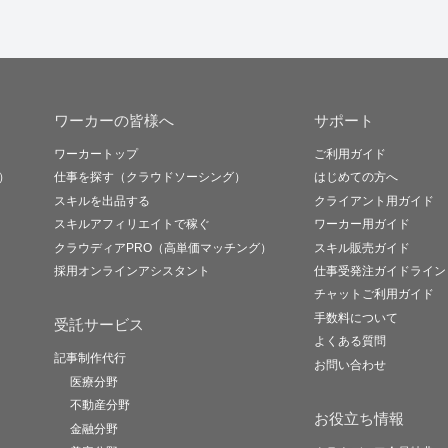
ワーカーの皆様へ
サポート
ワーカートップ
ご利用ガイド
）
仕事を探す（クラウドソーシング）
はじめての方へ
スキルを出品する
クライアント用ガイド
スキルアフィリエイトで稼ぐ
ワーカー用ガイド
クラウディアPRO（高単価マッチング）
スキル販売ガイド
採用オンラインアシスタント
仕事受発注ガイドライン
チャットご利用ガイド
手数料について
受託サービス
よくある質問
記事制作代行
お問い合わせ
医療分野
不動産分野
お役立ち情報
金融分野