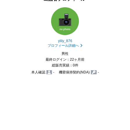
ylily_876
プロフィール詳細へ
男性
最終ログイン：22ヶ月前
総販売実績：0件
本人確認
-
機密保持契約(NDA)
-