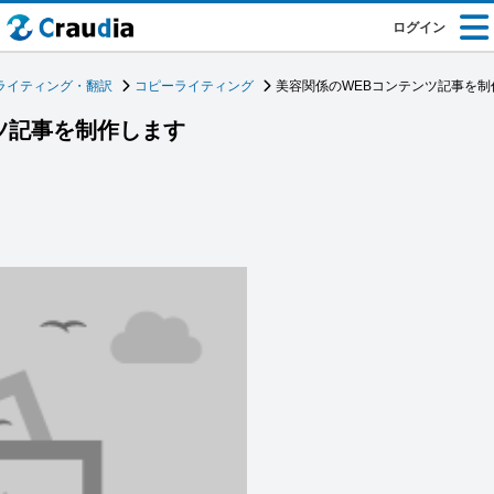
ログイン
ライティング・翻訳
コピーライティング
美容関係のWEBコンテンツ記事を制
ツ記事を制作します