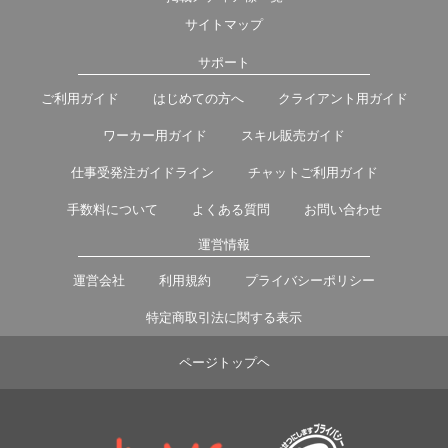
サイトマップ
サポート
ご利用ガイド
はじめての方へ
クライアント用ガイド
ワーカー用ガイド
スキル販売ガイド
仕事受発注ガイドライン
チャットご利用ガイド
手数料について
よくある質問
お問い合わせ
運営情報
運営会社
利用規約
プライバシーポリシー
特定商取引法に関する表示
ページトップヘ