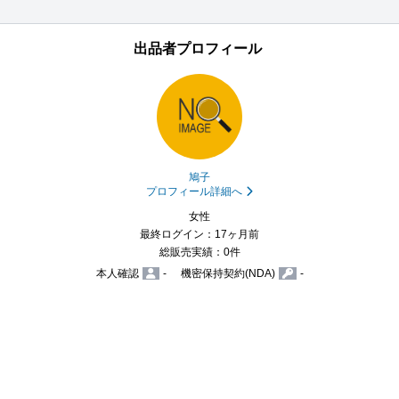
出品者プロフィール
鳩子
プロフィール詳細へ
女性
最終ログイン：17ヶ月前
総販売実績：0件
本人確認
-
機密保持契約(NDA)
-