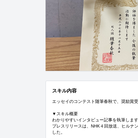
スキル内容
エッセイのコンテスト随筆春秋で、奨励賞受
▼スキル概要

わかりやすいインタビュー記事を執筆します
プレスリリースは、NHK４回放送、ヒルナ
した。
