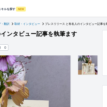
スキルを探す
NEW
グ・翻訳
取材・インタビュー
プレスリリース と有名人のインタビュー記事を
のインタビュー記事を執筆ます
り
0