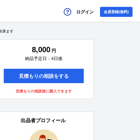
ログイン
会員登録(無料)
執筆ます
8,000
円
納品予定日：4日後
見積もりの相談をする
見積もりの相談後に購入できます
出品者プロフィール