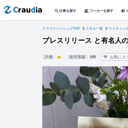
仕事を探す
ワーカーを探す
クラウドソーシングTOP
スキル一覧
ライティン
プレスリリース と有名人
評価
-
販売実績
0件
お気に入