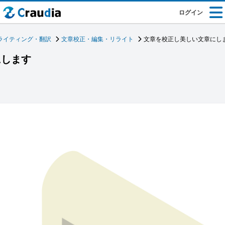
ログイン
ライティング・翻訳
文章校正・編集・リライト
文章を校正し美しい文章にし
にします