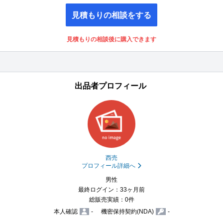
見積もりの相談をする
見積もりの相談後に購入できます
出品者プロフィール
西売
プロフィール詳細へ
男性
最終ログイン：33ヶ月前
総販売実績：0件
本人確認
-
機密保持契約(NDA)
-