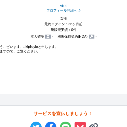
Akipi
プロフィール詳細へ
女性
最終ログイン：36ヶ月前
総販売実績：0件
本人確認
-
機密保持契約(NDA)
-
います。akipistyleと申します。

ますので、ご覧ください。

サービスを宣伝しましょう！