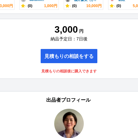
3,000円
-
(0)
1,000円
-
(0)
10,000円
-
(0)
5,
3,000
円
納品予定日：7日後
見積もりの相談をする
見積もりの相談後に購入できます
出品者プロフィール