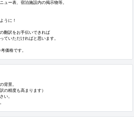
ニュー表、宿泊施設内の掲示物等。

ように！

の翻訳をお手伝いできれば

っていただければと思います。

参考価格です。
の背景。

訳の精度も高まります）

さい。

。