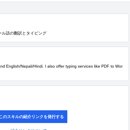
ール語の翻訳とタイピング
d English/Nepali/Hindi. I also offer typing services like PDF to Wor
このスキルの紹介リンクを発行する