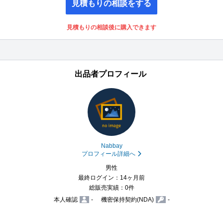
見積もりの相談をする
見積もりの相談後に購入できます
出品者プロフィール
Nabbay
プロフィール詳細へ
男性
最終ログイン：14ヶ月前
総販売実績：0件
本人確認
-
機密保持契約(NDA)
-