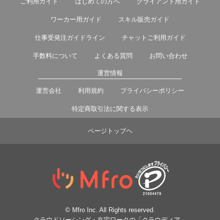
ご利用ガイド
はじめての方へ
クライアント用ガイド
ワーカー用ガイド
スキル販売ガイド
仕事受発注ガイドライン
チャットご利用ガイド
手数料について
よくある質問
お問い合わせ
運営情報
運営会社
利用規約
プライバシーポリシー
特定商取引法に関する表示
ページトップヘ
© Mfro Inc. All Rights reserved.
クラウドソーシング・在宅ワークの「クラウディア」