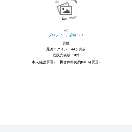
kiri
プロフィール詳細へ
男性
最終ログイン：44ヶ月前
総販売実績：0件
本人確認
-
機密保持契約(NDA)
-