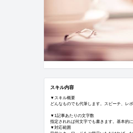
スキル内容
▼スキル概要

どんなものでも代筆します。スピーチ、レポ
▼1記事あたりの文字数

指定されれば何文字でも書きます。基本的には
▼対応範囲
