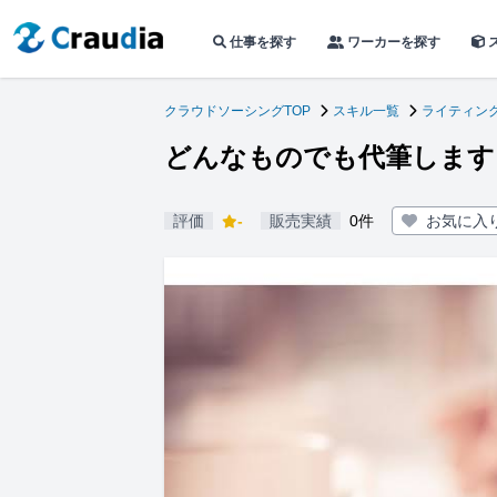
仕事を探す
ワーカーを探す
クラウドソーシングTOP
スキル一覧
ライティン
どんなものでも代筆します
評価
-
販売実績
0件
お気に入