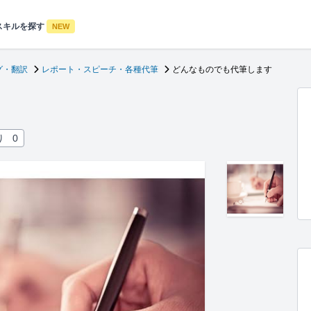
スキルを探す
NEW
グ・翻訳
レポート・スピーチ・各種代筆
どんなものでも代筆します
り
0