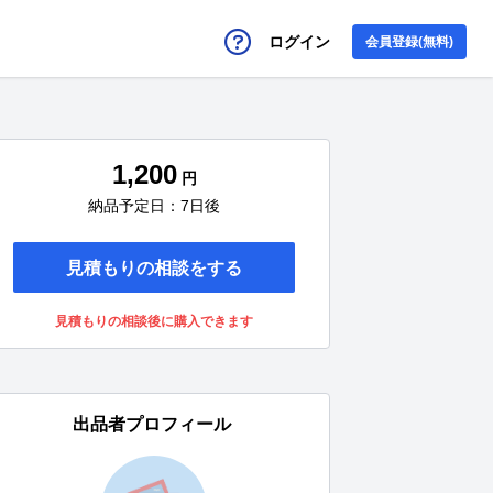
ログイン
会員登録(無料)
1,200
円
納品予定日：7日後
見積もりの相談をする
見積もりの相談後に購入できます
出品者プロフィール