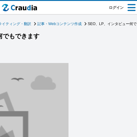
ログイン
ライティング・翻訳
記事・Webコンテンツ作成
SEO、LP、インタビュー何
ー何でもできます