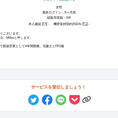
女性
最終ログイン：8ヶ月前
総販売実績：0件
本人確認
-
機密保持契約(NDA)
-
うございます。

、Mitsuと申します。

で新築営業として4年間勤務。宅建士とFP2級
サービスを宣伝しましょう！