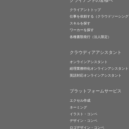
クライアントの皆様へ
クライアントトップ
仕事を依頼する（クラウドソーシング
スキルを探す
ワーカーを探す
各種書類発行（法人限定）
クラウディアアシスタント
オンラインアシスタント
経理業務特化オンラインアシスタント
英語対応オンラインアシスタント
プラットフォームサービス
エクセル作成
ネーミング
イラスト・コンペ
デザイン・コンペ
ロゴデザイン・コンペ