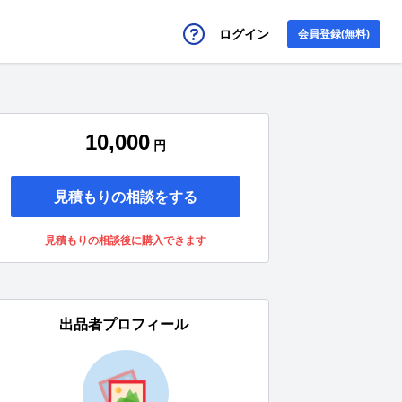
ログイン
会員登録(無料)
10,000
円
見積もりの相談をする
見積もりの相談後に購入できます
出品者プロフィール