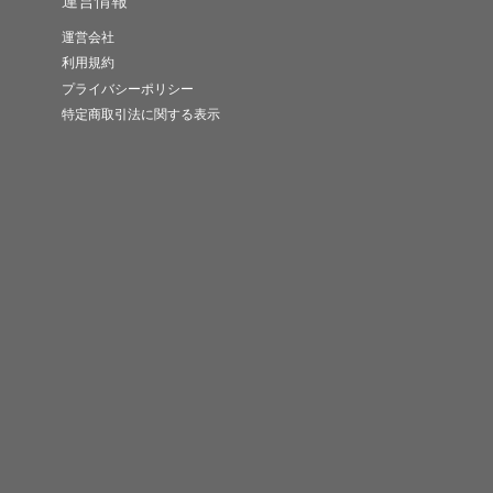
運営情報
運営会社
利用規約
プライバシーポリシー
特定商取引法に関する表示