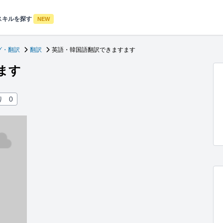
スキルを探す
NEW
グ・翻訳
翻訳
英語・韓国語翻訳できますます
ます
り
0