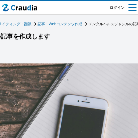
ログイン
ライティング・翻訳
記事・Webコンテンツ作成
メンタルヘルスジャンルの記
の記事を作成します