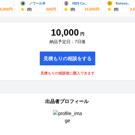
ノワール＠
HDS Co..
Kotous..
0,000円
-
(0)
500円
-
(0)
10,000円
-
(0)
3,
10,000
円
納品予定日：7日後
見積もりの相談をする
見積もりの相談後に購入できます
出品者プロフィール