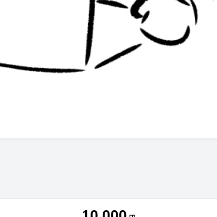
10,000