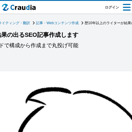
ログイン
ライティング・翻訳
記事・Webコンテンツ作成
歴10年以上のライターが結果
結果の出るSEO記事作成します
ドで構成から作成まで丸投げ可能