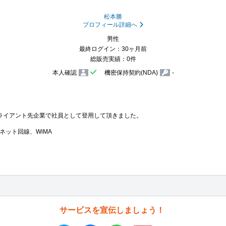
松本勝
プロフィール詳細へ
男性
最終ログイン：30ヶ月前
総販売実績：0件
本人確認
機密保持契約(NDA)
-
ライアント先企業で社員として登用して頂きました。

ネット回線、WiMA
サービスを宣伝しましょう！