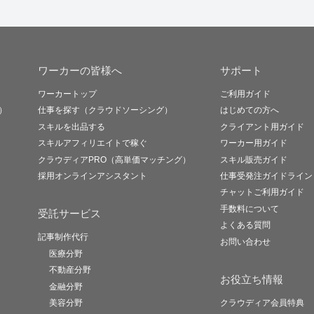
ワーカーの皆様へ
サポート
ワーカートップ
ご利用ガイド
）
仕事を探す（クラウドソーシング）
はじめての方へ
スキルを出品する
クライアント用ガイド
スキルアフィリエイトで稼ぐ
ワーカー用ガイド
クラウディアPRO（高単価マッチング）
スキル販売ガイド
採用オンラインアシスタント
仕事受発注ガイドライン
チャットご利用ガイド
手数料について
受託サービス
よくある質問
記事制作代行
お問い合わせ
医療分野
不動産分野
お役立ち情報
金融分野
美容分野
クラウディア会員特典