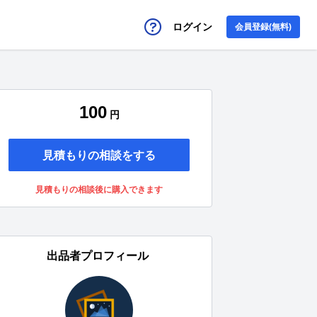
ログイン
会員登録(無料)
100
円
見積もりの相談をする
見積もりの相談後に購入できます
出品者プロフィール