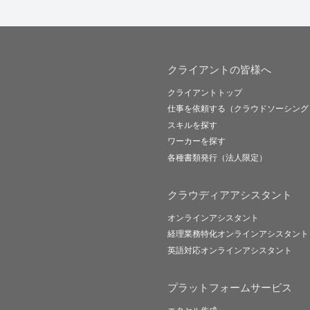
クライアントの皆様へ
クライアントトップ
仕事を依頼する（クラウドソーシング
スキルを探す
ワーカーを探す
各種書類発行（法人限定）
クラウディアアシスタント
オンラインアシスタント
経理業務特化オンラインアシスタント
英語対応オンラインアシスタント
プラットフォームサービス