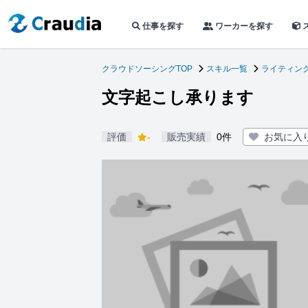
仕事を探す
ワーカーを探す
クラウドソーシングTOP
スキル一覧
ライティン
文字起こし承ります
評価
-
販売実績
0件
お気に入