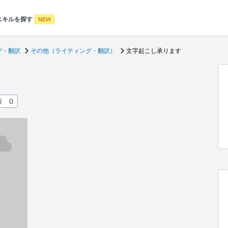
スキルを探す
NEW
グ・翻訳
その他（ライティング・翻訳）
文字起こし承ります
り
0