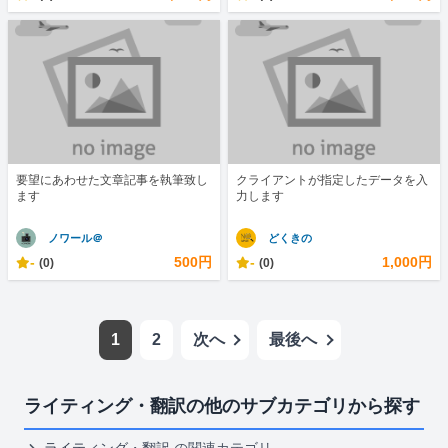
要望にあわせた文章記事を執筆致し
クライアントが指定したデータを入
ます
力します
ノワール＠
どくきの
-
500円
-
1,000円
(0)
(0)
1
2
次へ
最後へ
ライティング・翻訳の他のサブカテゴリから探す