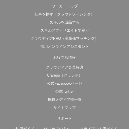
ワーカートップ
仕事を探す（クラウドソーシング）
スキルを出品する
スキルアフィリエイトで稼ぐ
クラウディアPRO（高単価マッチング）
採用オンラインアシスタント
お役立ち情報
クラウディア会員特典
Crarepo（クラレポ）
公式Facebookページ
公式Twitter
掲載メディア様一覧
サイトマップ
サポート
ご利用ガイド
はじめての方へ
クライアント用ガイド