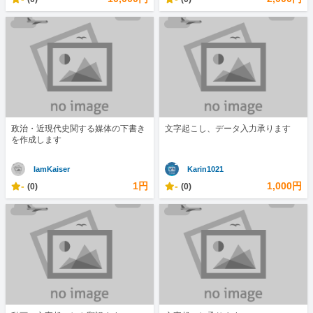
政治・近現代史関する媒体の下書き
文字起こし、データ入力承ります
を作成します
IamKaiser
Karin1021
-
1円
-
1,000円
(0)
(0)