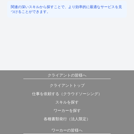
関連の深いスキルから探すことで、より効率的に最適なサービスを見
つけることができます。
クライアントの皆様へ
クライアントトップ
仕事を依頼する（クラウドソーシング）
スキルを探す
ワーカーを探す
各種書類発行（法人限定）
ワーカーの皆様へ