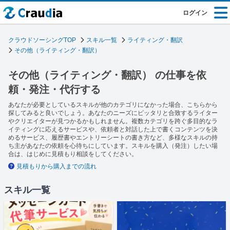
ログイン
クラウドソーシングTOP
スキル一覧
ライティング・翻訳
その他（ライティング・翻訳）
その他（ライティング・翻訳） の仕事を依
頼・発注・代行する
あなたが必要としているスキルが他のカテゴリになかった場合、こちらから
探してみると良いでしょう。あなたのニーズにピッタリと合致するライター
やクリエイターが見つかるかもしれません。複数カテゴリを跨ぐ多目的なラ
イティングに応えるサービスや、依頼者と対話した上で書くコンテンツを決
めるサービス、履歴書やエントリーシートの書き方など、多様なスキルの持
ち主があなたの依頼を心待ちにしています。スキルを購入（発注）したい場
合は、はじめに見積もり相談をしてください。
見積もりから購入までの流れ
スキル一覧