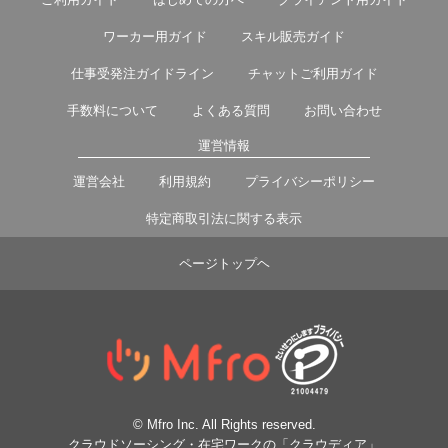
ワーカー用ガイド
スキル販売ガイド
仕事受発注ガイドライン
チャットご利用ガイド
手数料について
よくある質問
お問い合わせ
運営情報
運営会社
利用規約
プライバシーポリシー
特定商取引法に関する表示
ページトップヘ
© Mfro Inc. All Rights reserved.
クラウドソーシング・在宅ワークの「クラウディア」