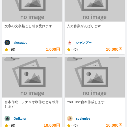
文章の文字起こし引き受けます
入力作業がんばります
alusgabu
シャンプー
-
1,000円
-
10,000円
(0)
(0)
台本作成、シナリオ制作などを執筆
YouTube台本作成します
します
Onikuru
sgskmiee
-
10,000円
-
10,000円
(0)
(0)