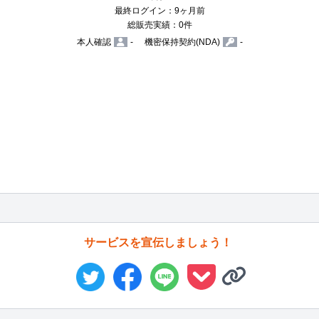
最終ログイン：9ヶ月前
総販売実績：0件
本人確認
-
機密保持契約(NDA)
-
サービスを宣伝しましょう！