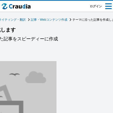
ログイン
ライティング・翻訳
記事・Webコンテンツ作成
テーマに沿った記事を作成し
成します
た記事をスピーディーに作成