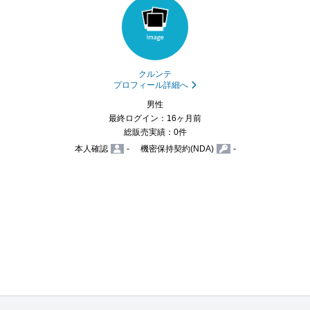
クルンテ
プロフィール詳細へ
男性
最終ログイン：16ヶ月前
総販売実績：0件
本人確認
-
機密保持契約(NDA)
-