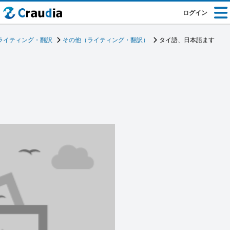
ログイン
ライティング・翻訳
その他（ライティング・翻訳）
タイ語、日本語ます