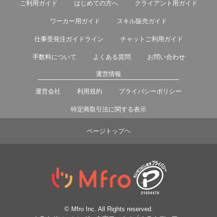
ご利用ガイド
はじめての方へ
クライアント用ガイド
ワーカー用ガイド
スキル販売ガイド
仕事受発注ガイドライン
チャットご利用ガイド
手数料について
よくある質問
お問い合わせ
運営情報
運営会社
利用規約
プライバシーポリシー
特定商取引法に関する表示
ページトップヘ
© Mfro Inc. All Rights reserved.