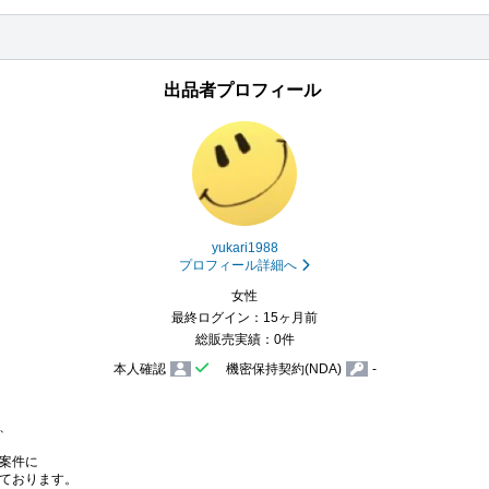
出品者プロフィール
yukari1988
プロフィール詳細へ
女性
最終ログイン：15ヶ月前
総販売実績：0件
本人確認
機密保持契約(NDA)
-


案件に

ております。
