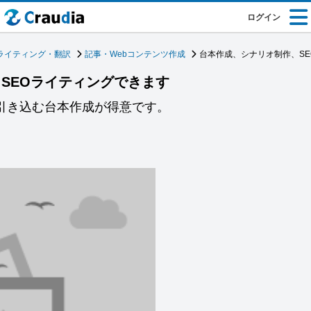
ログイン
ライティング・翻訳
記事・Webコンテンツ作成
台本作成、シナリオ制作、S
SEOライティングできます
を引き込む台本作成が得意です。