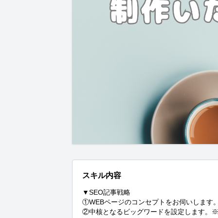
スキル内容
▼SEO記事戦略

①WEBページのコンセプトをお伺いします。
②中核となるビッグワードを設定します。※