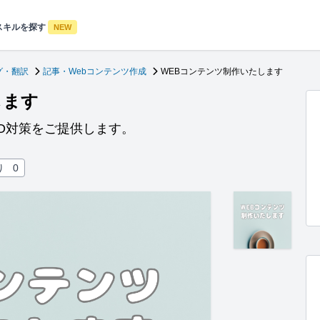
スキルを探す
NEW
グ・翻訳
記事・Webコンテンツ作成
WEBコンテンツ制作いたします
します
O対策をご提供します。
り
0