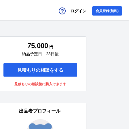
ログイン
会員登録(無料)
75,000
円
納品予定日：28日後
見積もりの相談をする
見積もりの相談後に購入できます
出品者プロフィール