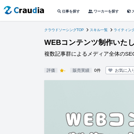
仕事を探す
ワーカーを探す
クラウドソーシングTOP
スキル一覧
ライティン
WEBコンテンツ制作いた
複数記事群によるメディア全体のSE
評価
-
販売実績
0件
お気に入