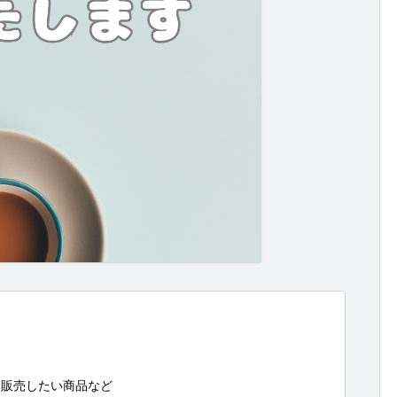


販売したい商品など
