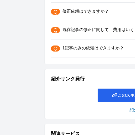
Q
修正依頼はできますか？
Q
既存記事の修正に関して、費用はいく
Q
1記事のみの依頼はできますか？
紹介リンク発行
このスキ
紹
関連サービス