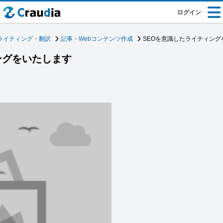
ログイン
ライティング・翻訳
記事・Webコンテンツ作成
SEOを意識したライティング
ングをいたします