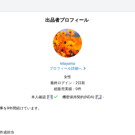
出品者プロフィール
kitayama
プロフィール詳細へ
女性
最終ログイン：2日前
総販売実績：0件
本人確認
機密保持契約(NDA)
-
事を9年間続けています。

作成担当
