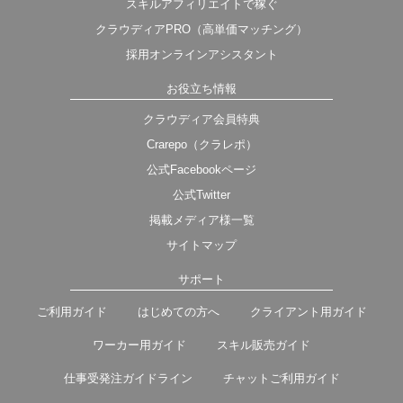
スキルアフィリエイトで稼ぐ
クラウディアPRO（高単価マッチング）
採用オンラインアシスタント
お役立ち情報
クラウディア会員特典
Crarepo（クラレポ）
公式Facebookページ
公式Twitter
掲載メディア様一覧
サイトマップ
サポート
ご利用ガイド
はじめての方へ
クライアント用ガイド
ワーカー用ガイド
スキル販売ガイド
仕事受発注ガイドライン
チャットご利用ガイド