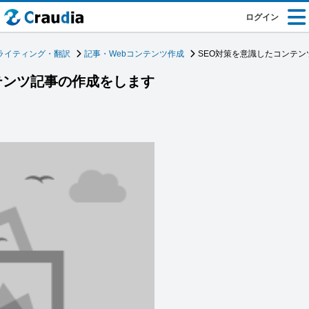
ログイン
ライティング・翻訳
記事・Webコンテンツ作成
SEO対策を意識したコンテ
テンツ記事の作成をします