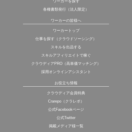
ワーカーを探す
各種書類発行（法人限定）
ワーカーの皆様へ
ワーカートップ
仕事を探す（クラウドソーシング）
スキルを出品する
スキルアフィリエイトで稼ぐ
クラウディアPRO（高単価マッチング）
採用オンラインアシスタント
お役立ち情報
クラウディア会員特典
Crarepo（クラレポ）
公式Facebookページ
公式Twitter
掲載メディア様一覧