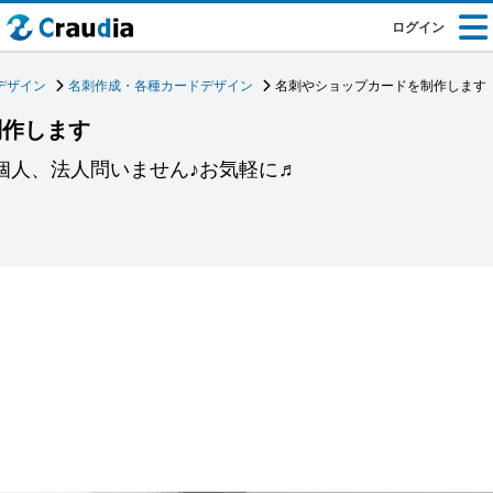
ログイン
デザイン
名刺作成・各種カードデザイン
名刺やショップカードを制作します
制作します
個人、法人問いません♪お気軽に♬