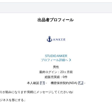
出品者プロフィール
STUDIO ANKER
プロフィール詳細へ
男性
最終ログイン：23ヶ月前
総販売実績：0件
本人確認
-
機密保持契約(NDA)
-
入りが励みになります❕️気軽にメッセージしてくださいね❕️

ジネスを形にする」
