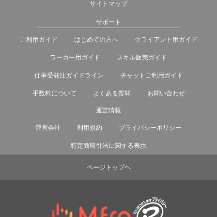
サイトマップ
サポート
ご利用ガイド
はじめての方へ
クライアント用ガイド
ワーカー用ガイド
スキル販売ガイド
仕事受発注ガイドライン
チャットご利用ガイド
手数料について
よくある質問
お問い合わせ
運営情報
運営会社
利用規約
プライバシーポリシー
特定商取引法に関する表示
ページトップヘ