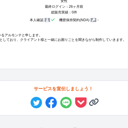
女性
最終ログイン：26ヶ月前
総販売実績：0件
本人確認
機密保持契約(NDA)
-
いるアルモンテと申します。

軸としており、クライアント様と一緒にお困りごとを聞きながら制作していきます。

サービスを宣伝しましょう！