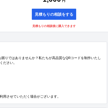
円
見積もりの相談をする
見積もりの相談後に購入できます
お困りではありませんか？私たちが高品質なQRコードを制作いたし
ください。

利用させていただく場合がございます。