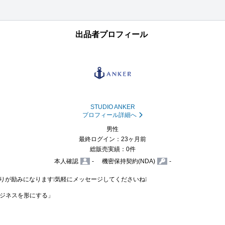
出品者プロフィール
STUDIO ANKER
プロフィール詳細へ
男性
最終ログイン：23ヶ月前
総販売実績：0件
本人確認
-
機密保持契約(NDA)
-
入りが励みになります❕️気軽にメッセージしてくださいね❕️

ジネスを形にする」
