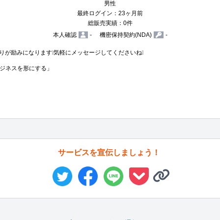
男性
最終ログイン：23ヶ月前
総販売実績：0件
本人確認
-
機密保持契約(NDA)
-
入りが励みになります❕️気軽にメッセージしてくださいね❕️

ジネスを形にする」

サービスを宣伝しましょう！