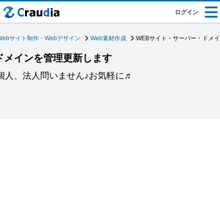
ログイン
Webサイト制作・Webデザイン
Web素材作成
WEBサイト・サーバー・ドメ
ドメインを管理更新します
個人、法人問いません♪お気軽に♬