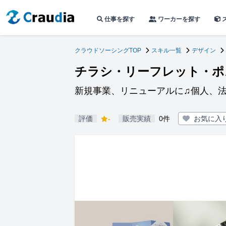
仕事を探す
ワーカーを探す
クラウドソーシングTOP
スキル一覧
デザイン
チラシ・リーフレット・ポ
新規事業、リニューアルに♫個人、法
評価
-
販売実績
0件
お気に入