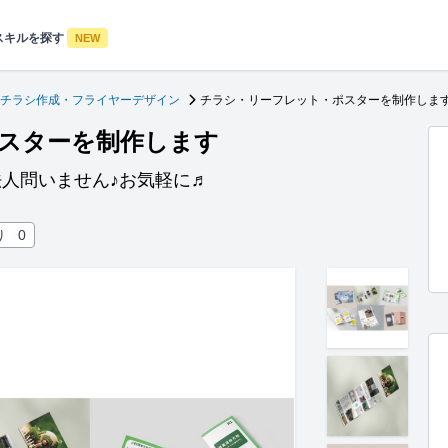
スキルを探す
NEW
チラシ作成・フライヤーデザイン
チラシ・リーフレット・ポスターを制作しま
スターを制作します
人問いません♪お気軽に♬
り
0