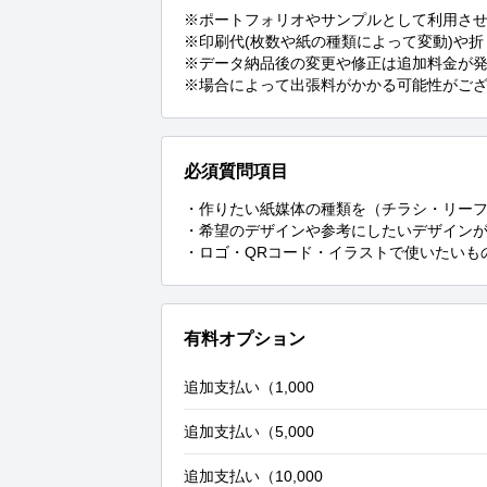
※ポートフォリオやサンプルとして利用させ
※印刷代(枚数や紙の種類によって変動)や折り
※データ納品後の変更や修正は追加料金が発
※場合によって出張料がかかる可能性がご
必須質問項目
・作りたい紙媒体の種類を（チラシ・リーフ
・希望のデザインや参考にしたいデザインが
・ロゴ・QRコード・イラストで使いたいも
有料オプション
追加支払い（1,000
追加支払い（5,000
追加支払い（10,000