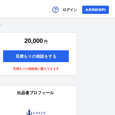
ログイン
会員登録(無料)
す
20,000
円
見積もりの相談をする
見積もりの相談後に購入できます
出品者プロフィール