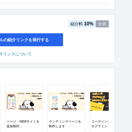
10%
紹介料
全員
ルの紹介リンクを発行する
介リンクについて
ページ・WEBサイトを
ランディングページを
コーディング代行（プ
追加制作...
制作します
ログラミン...