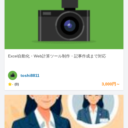
Excel自動化・Web計算ツール制作・記事作成まで対応
toshi8811
-
3,000円～
(0)