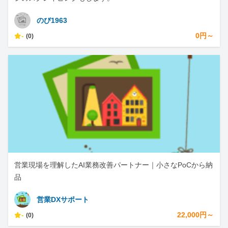
のび1963
-
0円～
(0)
営業現場を理解したAI業務改善パートナー｜小さなPoCから納
品
営業DXサポート
-
22,000円～
(0)