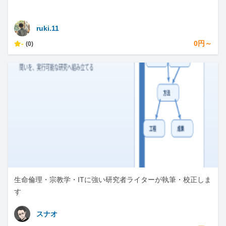
ruki.11
-
0円～
(0)
生命倫理・宗教学・ITに強い研究者ライターが執筆・校正しま
す
スナオ