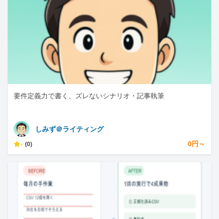
要件定義力で書く、ズレないシナリオ・記事執筆
しみず＠ライティング
-
0円～
(0)