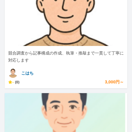
競合調査から記事構成の作成、執筆・推敲まで一貫して丁寧に
対応します
こはち
-
3,000円～
(0)