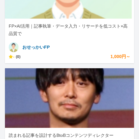
FP×AI活用｜記事執筆・データ入力・リサーチを低コスト×高
品質で
おせっかいFP
-
1,000円～
(0)
読まれる記事を設計するBtoBコンテンツディレクター