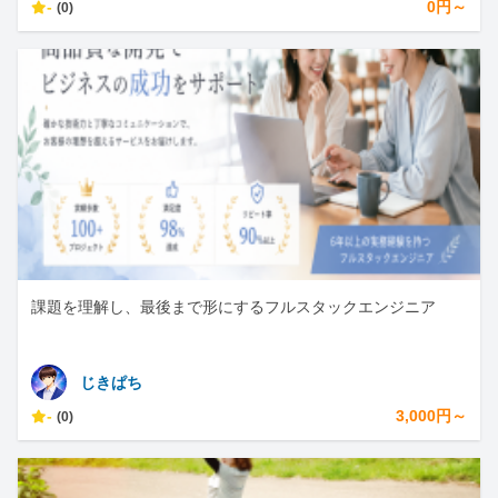
-
0円～
(0)
課題を理解し、最後まで形にするフルスタックエンジニア
じきぱち
-
3,000円～
(0)