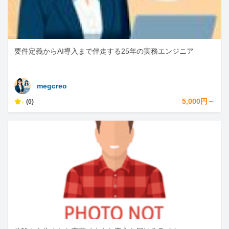
要件定義からAI導入まで伴走する25年の実務エンジニア
megcreo
-
5,000円～
(0)