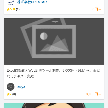
株式会社CRESTAR
5.0
0円～
(1)
Excel自動化とWeb計算ツール制作。5,000円・5日から。面談
なしテキスト完結
suya
-
3,000円～
(0)