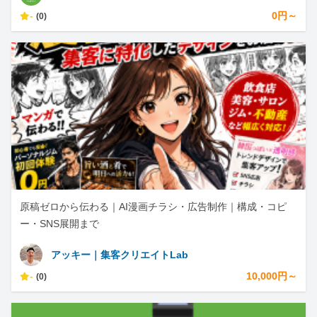
-
0円～
(0)
原稿ゼロから伝わる｜AI漫画チラシ・広告制作｜構成・コピ
ー・SNS展開まで
アッキー｜集客クリエイトLab
-
10,000円～
(0)