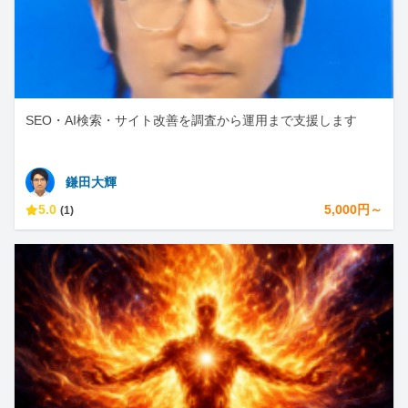
SEO・AI検索・サイト改善を調査から運用まで支援します
鎌田大輝
5.0
5,000円～
(1)