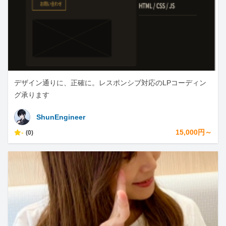
デザイン通りに、正確に。レスポンシブ対応のLPコーディン
グ承ります
ShunEngineer
-
15,000円～
(0)