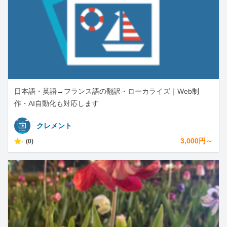
日本語・英語→フランス語の翻訳・ローカライズ｜Web制
作・AI自動化も対応します
クレメント
-
3,000円～
(0)