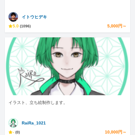
イトウヒデキ
5.0
5,000円～
(1096)
イラスト、立ち絵制作します。
RaiRa_1021
-
10,000円～
(0)