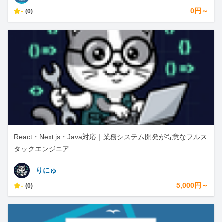
-
0円～
(0)
React・Next.js・Java対応｜業務システム開発が得意なフルス
タックエンジニア
りにゅ
-
5,000円～
(0)