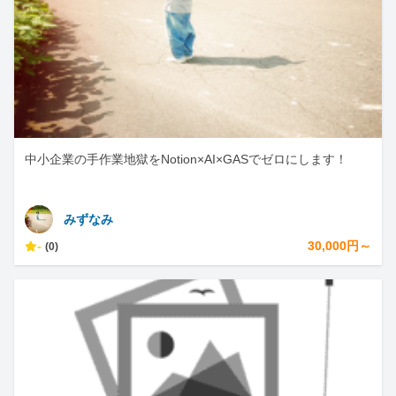
中小企業の手作業地獄をNotion×AI×GASでゼロにします！
みずなみ
-
30,000円～
(0)