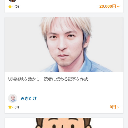
-
20,000円～
(0)
現場経験を活かし、読者に伝わる記事を作成
みぎたけ
-
0円～
(0)