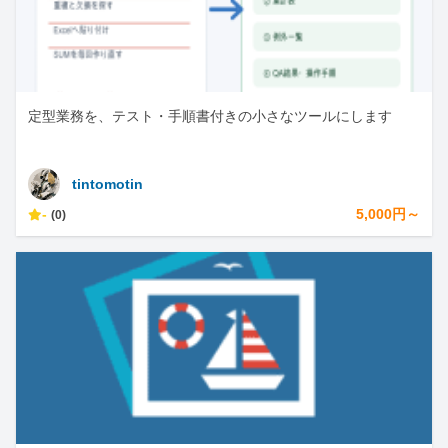
定型業務を、テスト・手順書付きの小さなツールにします
tintomotin
-
5,000円～
(0)