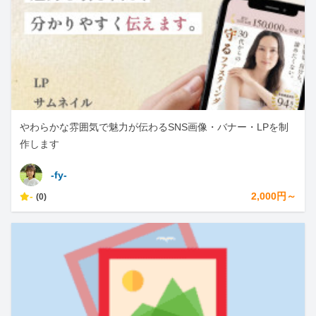
やわらかな雰囲気で魅力が伝わるSNS画像・バナー・LPを制
作します
-fy-
-
2,000円～
(0)