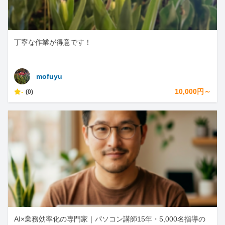
丁寧な作業が得意です！
mofuyu
-
10,000円～
(0)
AI×業務効率化の専門家｜パソコン講師15年・5,000名指導の