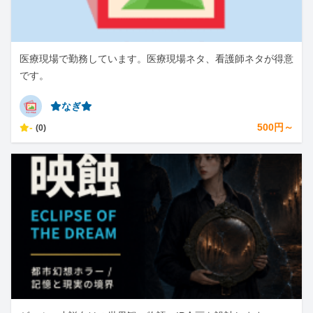
医療現場で勤務しています。医療現場ネタ、看護師ネタが得意
です。
⭐︎なぎ⭐︎
-
500円～
(0)