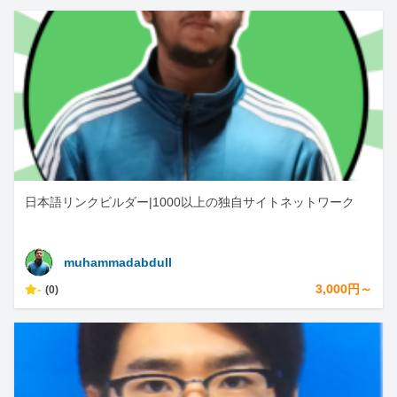
日本語リンクビルダー|1000以上の独自サイトネットワーク
muhammadabdull
-
3,000円～
(0)