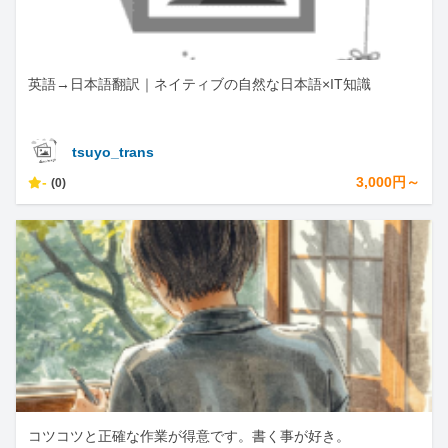
英語→日本語翻訳｜ネイティブの自然な日本語×IT知識
tsuyo_trans
-
3,000円～
(0)
コツコツと正確な作業が得意です。書く事が好き。