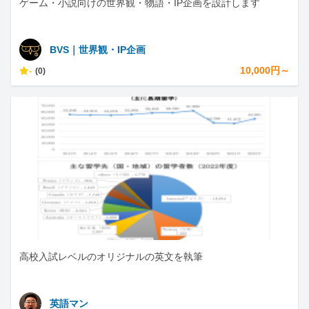
ゲーム・小説向けの世界観・物語・IP企画を設計します
BVS｜世界観・IP企画
-
10,000円～
(0)
高校入試レベルのオリジナルの英文を執筆
英語マン