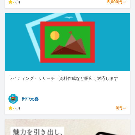
-
5,000円～
(0)
ライティング・リサーチ・資料作成など幅広く対応します
田中元喜
-
0円～
(0)