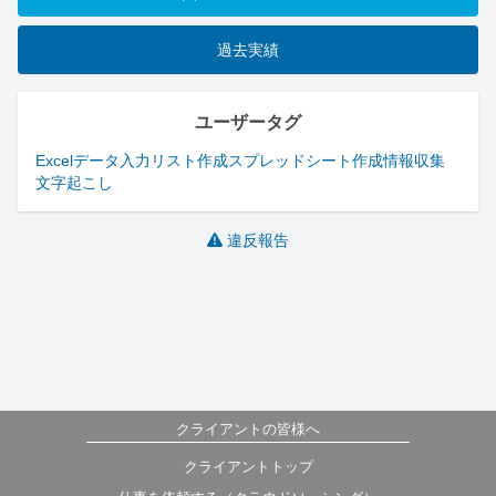
過去実績
ユーザータグ
Excel
データ入力
リスト作成
スプレッドシート作成
情報収集
文字起こし
違反報告
クライアントの皆様へ
クライアントトップ