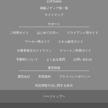
公式Twitter
掲載メディア様一覧
サイトマップ
サポート
ご利用ガイド
はじめての方へ
クライアント用ガイド
ワーカー用ガイド
スキル販売ガイド
仕事受発注ガイドライン
チャットご利用ガイド
手数料について
よくある質問
お問い合わせ
運営情報
運営会社
利用規約
プライバシーポリシー
特定商取引法に関する表示
ページトップヘ