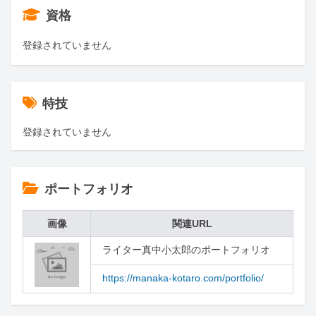
資格
登録されていません
特技
登録されていません
ポートフォリオ
画像
関連URL
ライター真中小太郎のポートフォリオ
https://manaka-kotaro.com/portfolio/