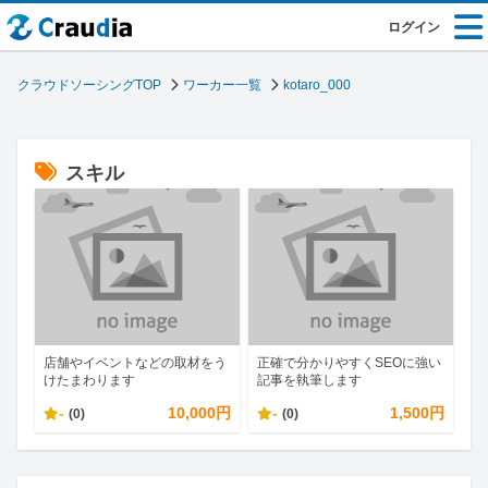
ログイン
クラウドソーシングTOP
ワーカー一覧
kotaro_000
スキル
店舗やイベントなどの取材をう
正確で分かりやすくSEOに強い
けたまわります
記事を執筆します
-
10,000円
-
1,500円
(0)
(0)