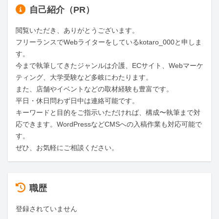
自己紹介（PR）
閲覧いただき、ありがとうございます。

フリーランスでWebライターをしているkotaro_000と申しま
す。

今まで執筆してきたジャンルは介護、ECサイト、Webマーケ
ティング、大学受験など多岐にわたります。

また、店舗やイベントなどの取材経験も豊富です。

平日・休日問わず日中は連絡可能です。

キーワードと目的をご指示いただければ、構成〜執筆まで対
応できます。WordPressなどCMSへの入稿作業も対応可能で
す。

ぜひ、お気軽にご相談ください。
職歴
登録されていません