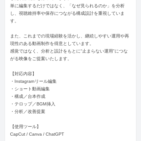
単に編集するだけではなく、「なぜ見られるのか」を分析
し、視聴維持率や保存につながる構成設計を重視していま
す。

また、これまでの現場経験を活かし、継続しやすい運用や再
現性のある動画制作を得意としています。

感覚ではなく、分析と設計をもとに“止まらない運用”につな
がる映像をご提案いたします。

【対応内容】

・Instagramリール編集

・ショート動画編集

・構成／台本作成

・テロップ／BGM挿入

・分析／改善提案

【使用ツール】

CapCut / Canva / ChatGPT
