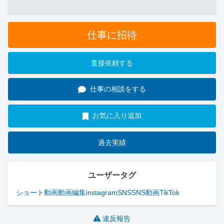
仕事に招待
直接依頼する
仕事の相談をする
お気に入り追加
過去実績
ユーザータグ
ショート動画
動画編集
instagram
SNS
SNS動画
TikTok
違反報告