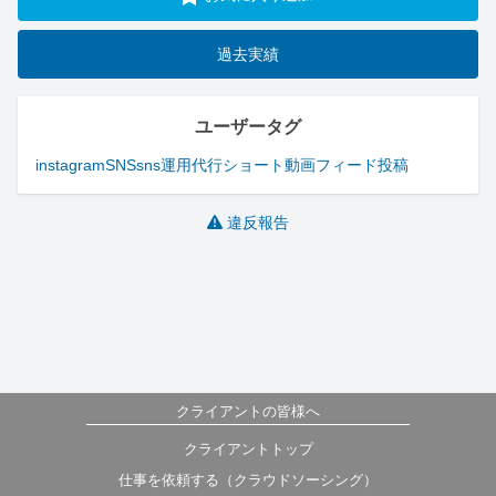
過去実績
ユーザータグ
instagram
SNS
sns運用代行
ショート動画
フィード投稿
違反報告
クライアントの皆様へ
クライアントトップ
仕事を依頼する（クラウドソーシング）