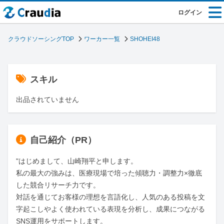
ログイン
クラウドソーシングTOP
ワーカー一覧
SHOHEI48
スキル
出品されていません
自己紹介（PR）
"はじめまして、山崎翔平と申します。

私の最大の強みは、医療現場で培った傾聴力・調整力×徹底
した競合リサーチ力です。

対話を通じてお客様の理想を言語化し、人気のある投稿を文
字起こしやよく使われている表現を分析し、成果につながる
SNS運用をサポートします。
