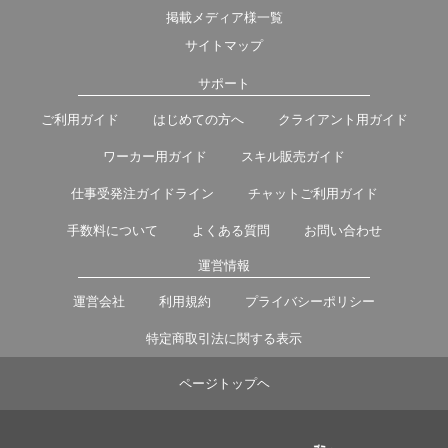
掲載メディア様一覧
サイトマップ
サポート
ご利用ガイド
はじめての方へ
クライアント用ガイド
ワーカー用ガイド
スキル販売ガイド
仕事受発注ガイドライン
チャットご利用ガイド
手数料について
よくある質問
お問い合わせ
運営情報
運営会社
利用規約
プライバシーポリシー
特定商取引法に関する表示
ページトップヘ