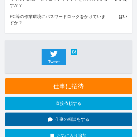
すか？
PC等の作業環境にパスワードロックをかけていま
はい
すか？
Tweet
仕事に招待
直接依頼する
仕事の相談をする
お気に入り追加