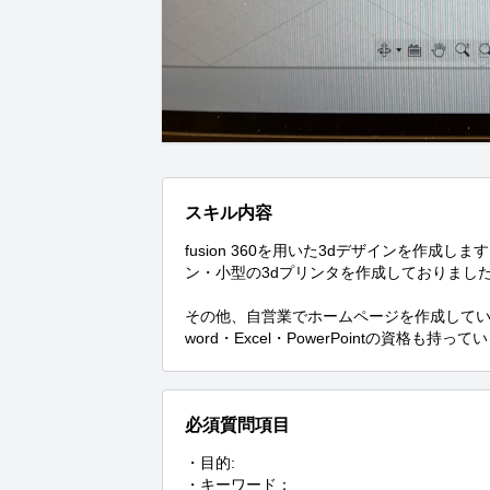
スキル内容
fusion 360を用いた3dデザインを作成
ン・小型の3dプリンタを作成しておりました
その他、自営業でホームページを作成していた
word・Excel・PowerPointの資格も
必須質問項目
・目的:

・キーワード：
