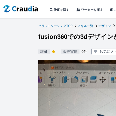
仕事を探す
ワーカーを探す
クラウドソーシングTOP
スキル一覧
デザイン
fusion360での3dデザ
評価
-
販売実績
0件
お気に入