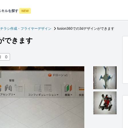
スキルを探す
NEW
チラシ作成・フライヤーデザイン
fusion360での3dデザインができます
インができます
り
0