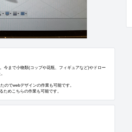
します。今まで小物類(コップや花瓶、フィギュアなど)やドロー
。

のでwebデザインの作業も可能です。

持っているためこちらの作業も可能です。