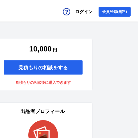
ログイン
会員登録(無料)
10,000
円
見積もりの相談をする
見積もりの相談後に購入できます
出品者プロフィール