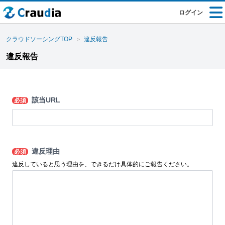
ログイン
クラウドソーシングTOP
違反報告
違反報告
該当URL
必須
違反理由
必須
違反していると思う理由を、できるだけ具体的にご報告ください。