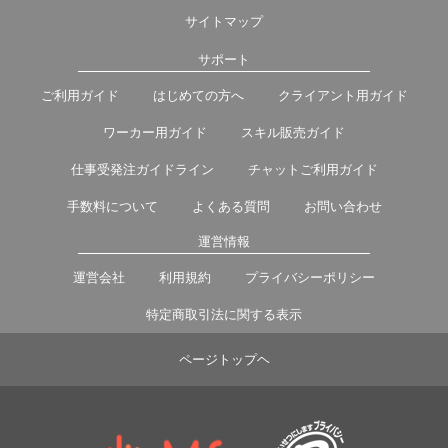
サイトマップ
サポート
ご利用ガイド
はじめての方へ
クライアント用ガイド
ワーカー用ガイド
スキル販売ガイド
仕事受発注ガイドライン
チャットご利用ガイド
手数料について
よくある質問
お問い合わせ
運営情報
運営会社
利用規約
プライバシーポリシー
特定商取引法に関する表示
ページトップヘ