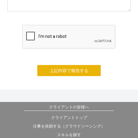
上記内容で報告する
クライアントの皆様へ
クライアントトップ
仕事を依頼する（クラウドソーシング）
スキルを探す