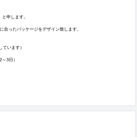
カ）と申します。

に合ったパッケージをデザイン致します。

しています）

～3日）
