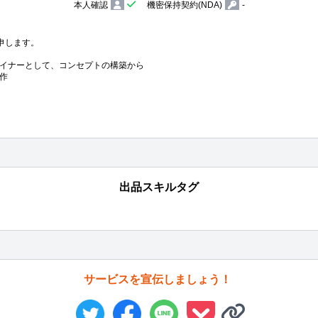
本人確認
機密保持契約(NDA)
-
申します。

イナーとして、コンセプトの構築から

作
出品スキルタグ
サービスを宣伝しましょう！