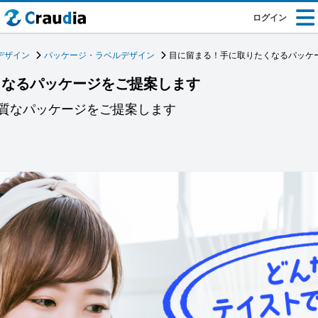
ログイン
デザイン
パッケージ・ラベルデザイン
目に留まる！手に取りたくなるパッケ
くなるパッケージをご提案します
質なパッケージをご提案します