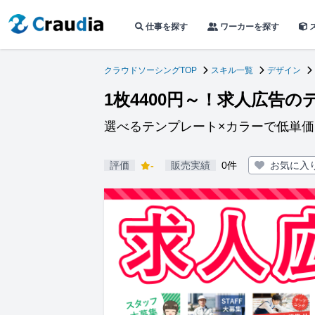
仕事を探す
ワーカーを探す
クラウドソーシングTOP
スキル一覧
デザイン
1枚4400円～！求人広告
選べるテンプレート×カラーで低単
評価
-
販売実績
0件
お気に入