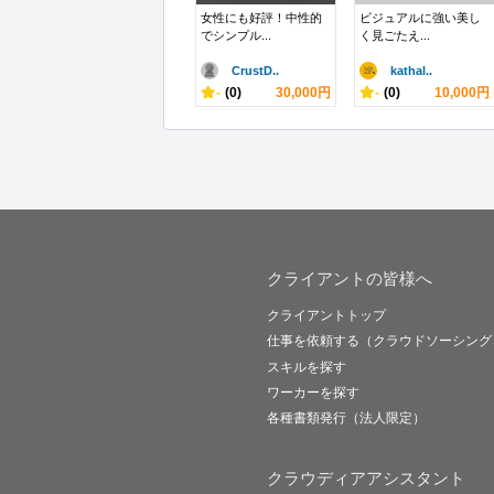
女性にも好評！中性的
ビジュアルに強い美し
でシンプル...
く見ごたえ...
CrustD..
kathal..
-
(0)
30,000円
-
(0)
10,000円
クライアントの皆様へ
クライアントトップ
仕事を依頼する（クラウドソーシング
スキルを探す
ワーカーを探す
各種書類発行（法人限定）
クラウディアアシスタント