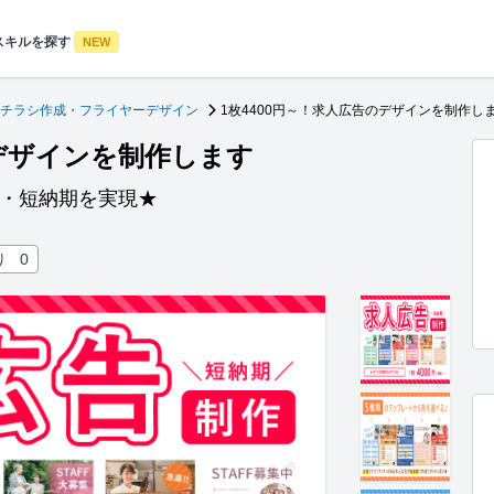
スキルを探す
NEW
チラシ作成・フライヤーデザイン
1枚4400円～！求人広告のデザインを制作し
のデザインを制作します
価・短納期を実現★
り
0