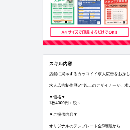
スキル内容
店舗に掲示するカッコイイ求人広告をお探し
求人広告制作歴5年以上のデザイナーが、求
▼価格▼

1枚4000円＋税～

▼ご提供内容▼

オリジナルのテンプレート全5種類から
