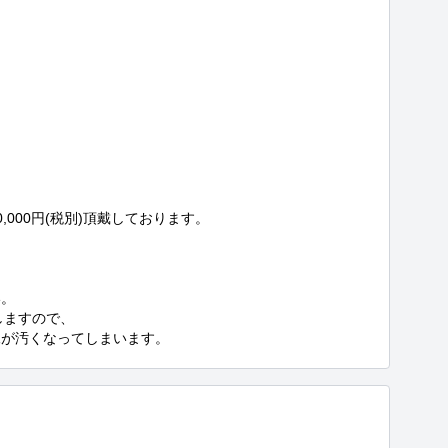
000円(税別)頂戴しております。

。

ますので、

像が汚くなってしまいます。