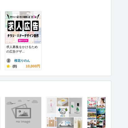
求人募集をかけるため
の広告デザ...
桜花りのん
-
(0)
10,000円