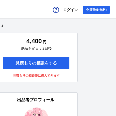
ログイン
会員登録(無料)
ます
4,400
円
納品予定日：2日後
見積もりの相談をする
見積もりの相談後に購入できます
出品者プロフィール