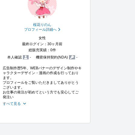
桜花りのん
プロフィール詳細へ
女性
最終ログイン：30ヶ月前
総販売実績：0件
本人確認
-
機密保持契約(NDA)
-
広告制作歴5年、WEBバナーのデザイン制作やキ
ャラクターデザイン・漫画の作成を行っており
ます。

プロフィールをご覧いただきましてありがとう
ございます。

お仕事の発注が初めてという方でも安心してご
発注い
すべて見る