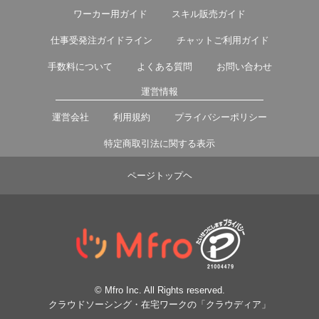
ワーカー用ガイド
スキル販売ガイド
仕事受発注ガイドライン
チャットご利用ガイド
手数料について
よくある質問
お問い合わせ
運営情報
運営会社
利用規約
プライバシーポリシー
特定商取引法に関する表示
ページトップヘ
© Mfro Inc. All Rights reserved.
クラウドソーシング・在宅ワークの「クラウディア」