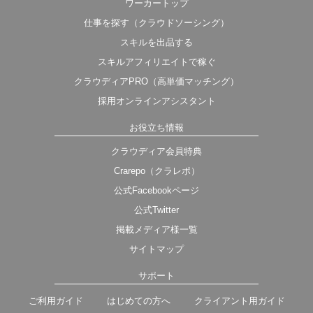
ワーカートップ
仕事を探す（クラウドソーシング）
スキルを出品する
スキルアフィリエイトで稼ぐ
クラウディアPRO（高単価マッチング）
採用オンラインアシスタント
お役立ち情報
クラウディア会員特典
Crarepo（クラレポ）
公式Facebookページ
公式Twitter
掲載メディア様一覧
サイトマップ
サポート
ご利用ガイド
はじめての方へ
クライアント用ガイド