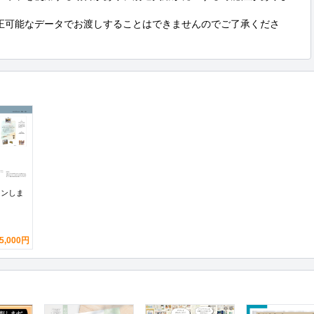
正可能なデータでお渡しすることはできませんのでご了承くださ
インしま
5,000円