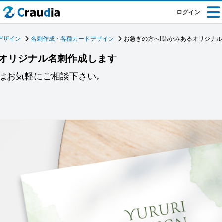
ログイン
デザイン
名刺作成・各種カードデザイン
お急ぎの方へ!!温かみあるオリジナ
るオリジナル名刺作成します
はお気軽にご相談下さい。