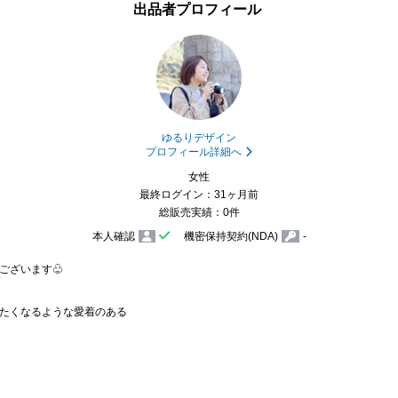
出品者プロフィール
ゆるりデザイン
プロフィール詳細へ
女性
最終ログイン：31ヶ月前
総販売実績：0件
本人確認
機密保持契約(NDA)
-
ございます♧

たくなるような愛着のある
