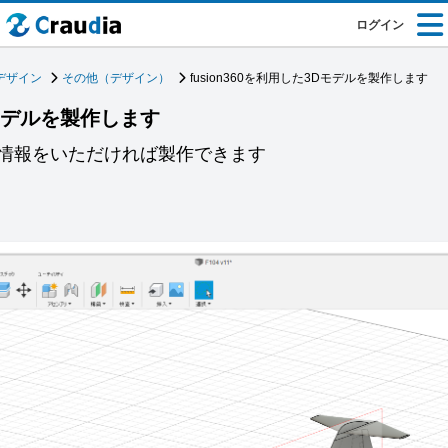
ログイン
デザイン
その他（デザイン）
fusion360を利用した3Dモデルを製作します
3Dモデルを製作します
情報をいただければ製作できます