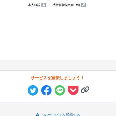
本人確認
-
機密保持契約(NDA)
-
サービスを宣伝しましょう！
このサービスを通報する