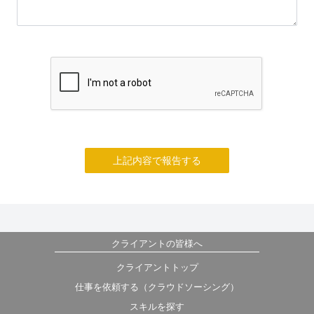
上記内容で報告する
クライアントの皆様へ
クライアントトップ
仕事を依頼する（クラウドソーシング）
スキルを探す