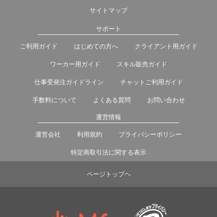
サイトマップ
サポート
ご利用ガイド
はじめての方へ
クライアント用ガイド
ワーカー用ガイド
スキル販売ガイド
仕事受発注ガイドライン
チャットご利用ガイド
手数料について
よくある質問
お問い合わせ
運営情報
運営会社
利用規約
プライバシーポリシー
特定商取引法に関する表示
ページトップヘ