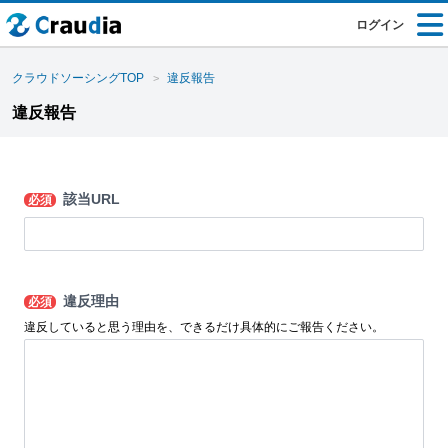
ログイン
クラウドソーシングTOP
違反報告
違反報告
該当URL
必須
違反理由
必須
違反していると思う理由を、できるだけ具体的にご報告ください。