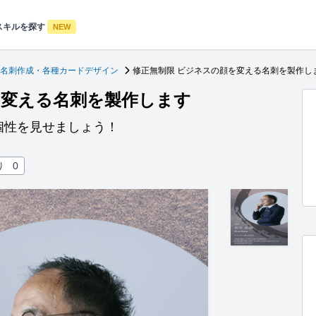
スキルを探す
NEW
名刺作成・各種カードデザイン
修正無制限 ビジネスの顔を変える名刺を製作し
を変える名刺を製作します
個性を見せましょう！
り
0