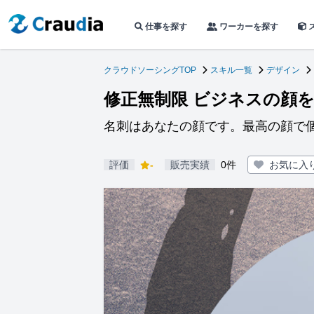
仕事を探す
ワーカーを探す
クラウドソーシングTOP
スキル一覧
デザイン
修正無制限 ビジネスの顔
名刺はあなたの顔です。最高の顔で
評価
-
販売実績
0件
お気に入