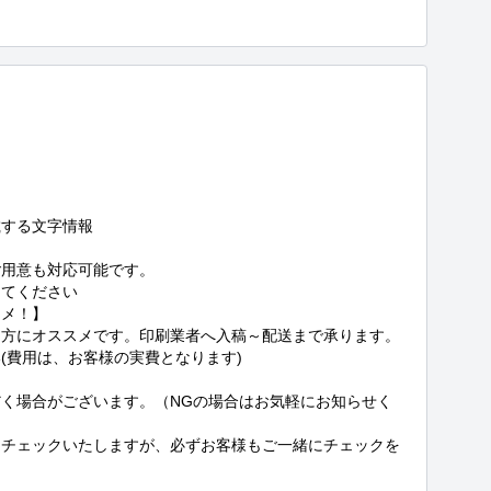
する文字情報

用意も対応可能です。

てください

メ！】

う方にオススメです。印刷業者へ入稿～配送まで承ります。
費用は、お客様の実費となります)

く場合がございます。（NGの場合はお気軽にお知らせく
もチェックいたしますが、必ずお客様もご一緒にチェックを