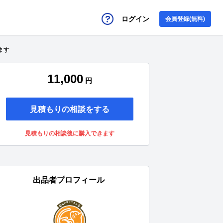
ログイン
会員登録(無料)
ます
11,000
円
見積もりの相談をする
見積もりの相談後に購入できます
出品者プロフィール