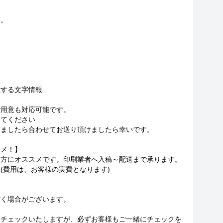
。

する文字情報

用意も対応可能です。

てください

ましたら合わせてお送り頂けましたら幸いです。

メ！】

う方にオススメです。印刷業者へ入稿～配送まで承ります。
費用は、お客様の実費となります)

く場合がございます。



もチェックいたしますが、必ずお客様もご一緒にチェックを