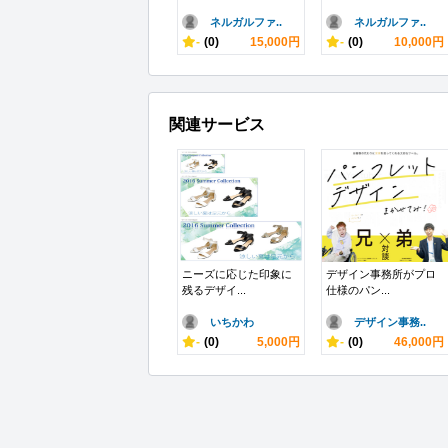
ネルガルファ..
ネルガルファ..
-
(0)
15,000円
-
(0)
10,000円
関連サービス
ニーズに応じた印象に
デザイン事務所がプロ
残るデザイ...
仕様のパン...
いちかわ
デザイン事務..
-
(0)
5,000円
-
(0)
46,000円