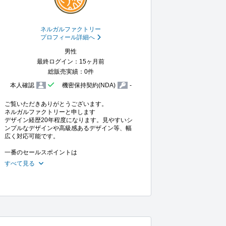
ネルガルファクトリー
プロフィール詳細へ
男性
最終ログイン：15ヶ月前
総販売実績：0件
本人確認
機密保持契約(NDA)
-
ご覧いただきありがとうございます。

ネルガルファクトリーと申します

デザイン経歴20年程度になります。見やすいシ
ンプルなデザインや高級感あるデザイン等、幅
広く対応可能です。

一番のセールスポイントは
すべて見る