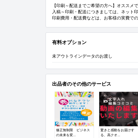
【印刷～配送までご希望の方へ】オススメで
入稿～印刷・配送につきましては、ネット印
印刷費用・配送費などは、お客様の実費で
有料オプション
未アウトラインデータのお渡し
出品者のその他のサービス
修正無制限 ビジネス
驚きと感動をお届けす
の未来を変...
る、高クオ...