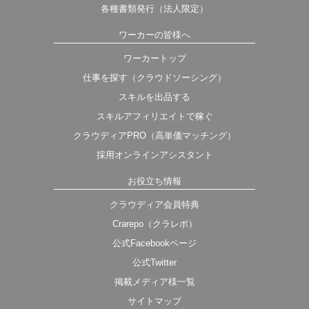
各種書類発行（法人限定）
ワーカーの皆様へ
ワーカートップ
仕事を探す（クラウドソーシング）
スキルを出品する
スキルアフィリエイトで稼ぐ
クラウディアPRO（高単価マッチング）
採用オンラインアシスタント
お役立ち情報
クラウディア会員特典
Crarepo（クラレポ）
公式Facebookページ
公式Twitter
掲載メディア様一覧
サイトマップ