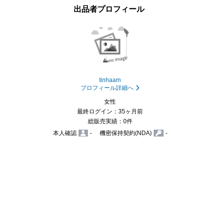
出品者プロフィール
tinhaam
プロフィール詳細へ
女性
最終ログイン：35ヶ月前
総販売実績：0件
本人確認
-
機密保持契約(NDA)
-