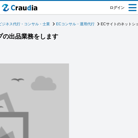
ログイン
ビジネス代行・コンサル・士業
ECコンサル・運用代行
ECサイトのネットシ
プの出品業務をします