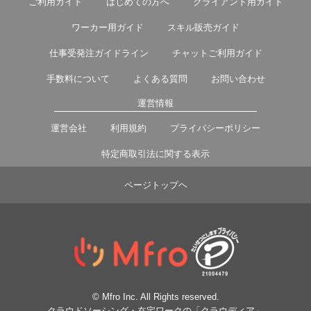
ご利用ガイド
はじめての方へ
クライアント用ガイド
ワーカー用ガイド
スキル販売ガイド
仕事受発注ガイドライン
チャットご利用ガイド
手数料について
よくある質問
お問い合わせ
運営情報
運営会社
利用規約
プライバシーポリシー
特定商取引法に関する表示
ページトップヘ
© Mfro Inc. All Rights reserved.
クラウドソーシング・在宅ワークの「クラウディア」