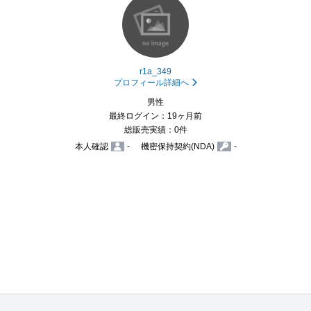
r1a_349
プロフィール詳細へ
男性
最終ログイン：19ヶ月前
総販売実績：0件
本人確認
-
機密保持契約(NDA)
-