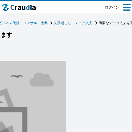
ログイン
ビジネス代行・コンサル・士業
文字起こし・データ入力
簡単なデータ入力を
します