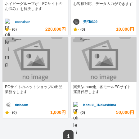
ネイビーグループが「ECサイトの
お客様対応、データ入力ができます
お悩み」を解決します
eccruiser
美羽0329
-
220,000円
-
10,000円
(0)
(0)
ECサイトのネットショップの出品
楽天/yahoo他、各モールECサイト
業務をします
運営代行します
tinhaam
Kazuki_1Nakashima
-
1,000円
-
50,000円
(0)
(0)
1