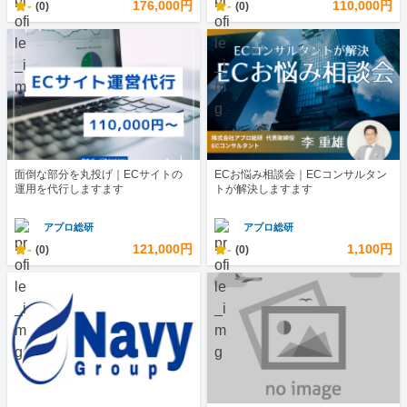
-
176,000円
-
110,000円
(0)
(0)
面倒な部分を丸投げ｜ECサイトの
ECお悩み相談会｜ECコンサルタン
運用を代行しますます
トが解決しますます
アプロ総研
アプロ総研
-
121,000円
-
1,100円
(0)
(0)