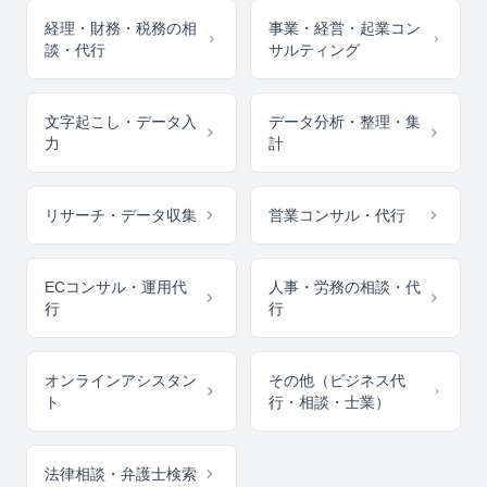
経理・財務・税務の相
事業・経営・起業コン
談・代行
サルティング
文字起こし・データ入
データ分析・整理・集
力
計
リサーチ・データ収集
営業コンサル・代行
ECコンサル・運用代
人事・労務の相談・代
行
行
オンラインアシスタン
その他（ビジネス代
ト
行・相談・士業）
法律相談・弁護士検索