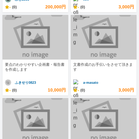
-
200,000円
-
3,000円
(0)
(0)
要点のわかりやすい企画書・報告書
文書作成のお手伝いをさせて頂きま
を作成します
す
ふきせり0823
a-masato
-
10,000円
-
3,000円
(0)
(0)