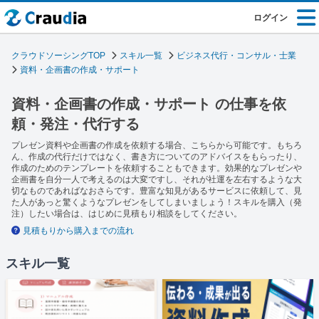
ログイン
クラウドソーシングTOP
スキル一覧
ビジネス代行・コンサル・士業
資料・企画書の作成・サポート
資料・企画書の作成・サポート の仕事を依
頼・発注・代行する
プレゼン資料や企画書の作成を依頼する場合、こちらから可能です。もちろ
ん、作成の代行だけではなく、書き方についてのアドバイスをもらったり、
作成のためのテンプレートを依頼することもできます。効果的なプレゼンや
企画書を自分一人で考えるのは大変ですし、それが社運を左右するような大
切なものであればなおさらです。豊富な知見があるサービスに依頼して、見
た人があっと驚くようなプレゼンをしてしまいましょう！スキルを購入（発
注）したい場合は、はじめに見積もり相談をしてください。
見積もりから購入までの流れ
スキル一覧