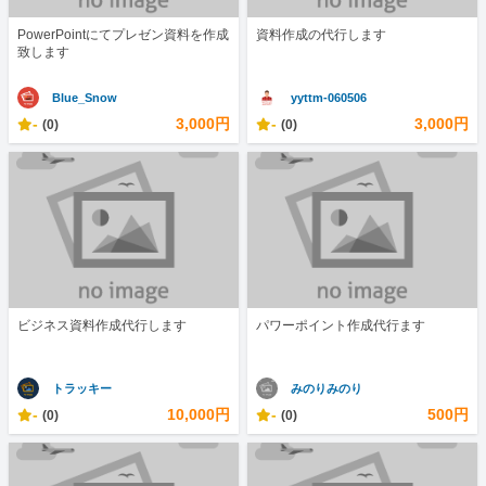
PowerPointにてプレゼン資料を作成
資料作成の代行します
致します
Blue_Snow
yyttm-060506
-
3,000円
-
3,000円
(0)
(0)
ビジネス資料作成代行します
パワーポイント作成代行ます
トラッキー
みのりみのり
-
10,000円
-
500円
(0)
(0)