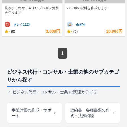
見やすくわかりやすいプレゼン資料
パワポの資料を作成します
を作ります
さとう1123
dsk74
-
3,000円
-
10,000円
(0)
(0)
1
ビジネス代行・コンサル・士業の他のサブカテゴ
リから探す
ビジネス代行・コンサル・士業
の関連カテゴリ
事業計画の作成・サポ
契約書・各種書類の作
ート
成・法務相談