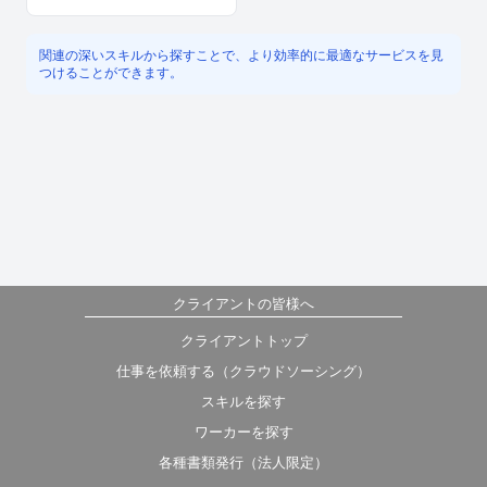
関連の深いスキルから探すことで、より効率的に最適なサービスを見
つけることができます。
クライアントの皆様へ
クライアントトップ
仕事を依頼する（クラウドソーシング）
スキルを探す
ワーカーを探す
各種書類発行（法人限定）