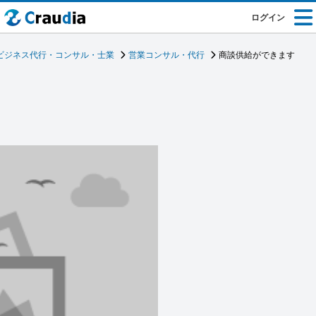
ログイン
ビジネス代行・コンサル・士業
営業コンサル・代行
商談供給ができます