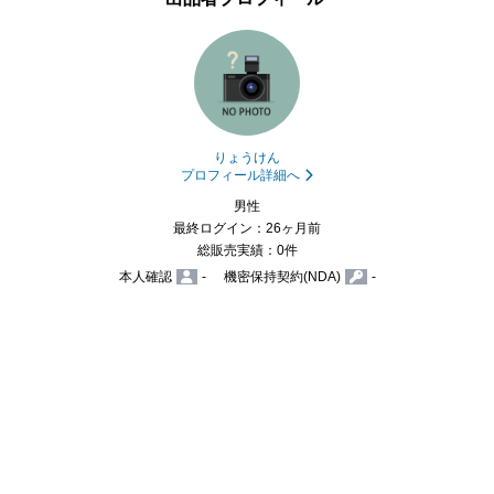
りょうけん
プロフィール詳細へ
男性
最終ログイン：26ヶ月前
総販売実績：0件
本人確認
-
機密保持契約(NDA)
-