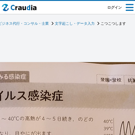
ログイン
ビジネス代行・コンサル・士業
文字起こし・データ入力
こつこつします